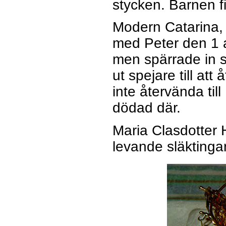
stycken. Barnen 
Modern Catarina, 
med Peter den 1 a
men spärrade in s
ut spejare till att
inte återvända til
dödad där.
Maria Clasdotter 
levande släktingar