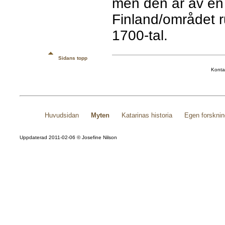
men den är av en 
Finland/området r
1700-tal.
Sidans topp
Konta
Huvudsidan
Myten
Katarinas historia
Egen forskni
Uppdaterad 2011-02-06 © Josefine Nilson