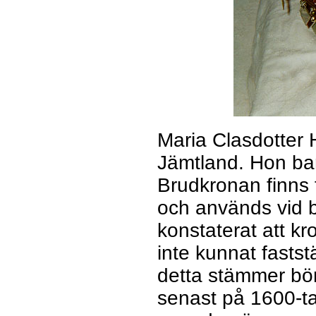
Maria Clasdotter 
Jämtland. Hon bar
Brudkronan finns 
och används vid b
konstaterat att k
inte kunnat fasts
detta stämmer bör
senast på 1600-ta